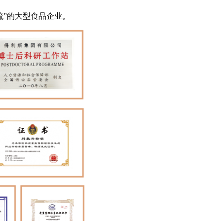
流”的大型食品企业。