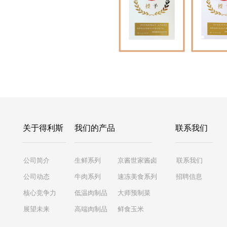
关于得利斯
我们的产品
联系我们
公司简介
生鲜系列
京酱世家酱卤
联系我们
公司动态
牛肉系列
速冻美食系列
招聘信息
核心竞争力
低温肉制品
大师预制菜
展望未来
高端肉制品
鲜食玉米