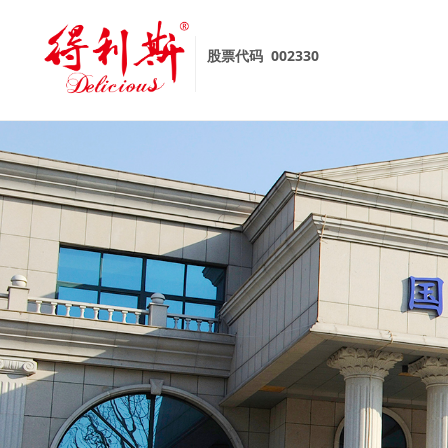
股票代码
002330