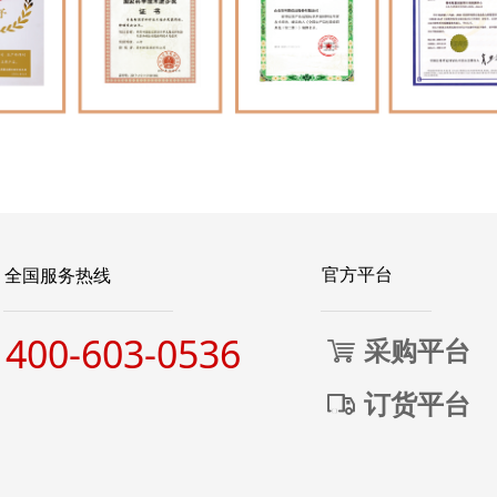
全国服务热线
官方平台
400
-603-0536
采购平台
ꁈ
订货平台
ꄉ