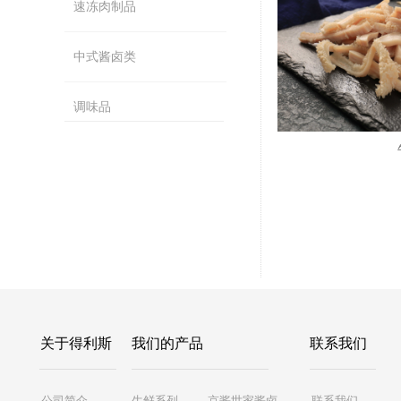
速冻肉制品
中式酱卤类
调味品
关于得利斯
我们的产品
联系我们
公司简介
生鲜系列
京酱世家酱卤
联系我们