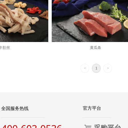
牛肚丝
黄瓜条
<
1
>
全国服务热线
官方平台