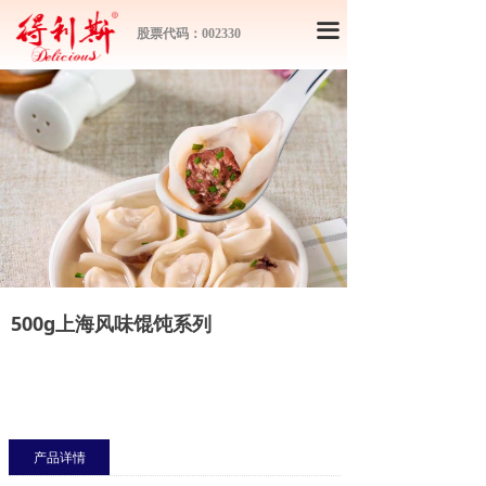
끀
股票代码：002330
500g上海风味馄饨系列
产品详情