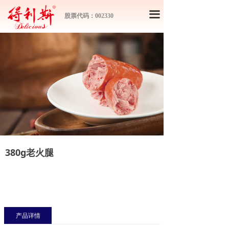
끀
股票代码：002330
380g老火腿
产品详情