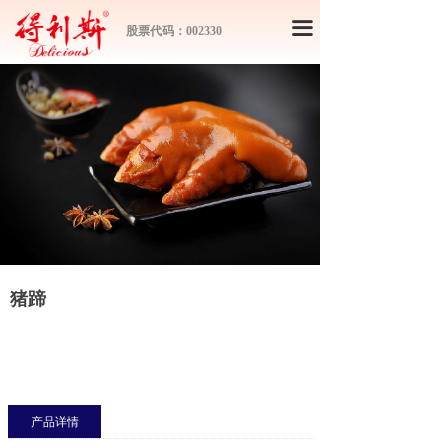
끀
股票代码：002330
猪蹄
产品详情