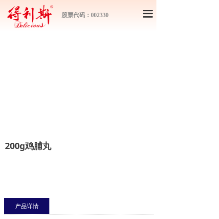
끀
股票代码：002330
200g鸡脯丸
产品详情