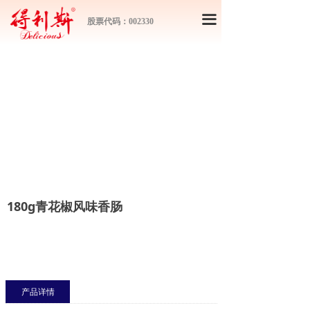
끀
股票代码：002330
180g青花椒风味香肠
产品详情