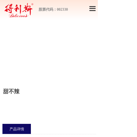
끀
股票代码：002330
甜不辣
产品详情